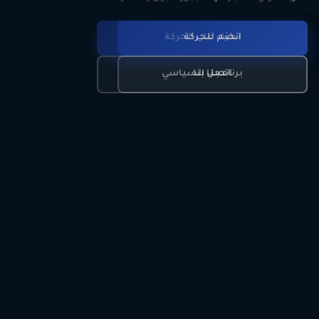
انضم للحركة
تعرّف على الحركة
اتصل بنا
برنامجنا السياسي