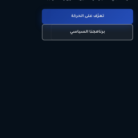
انضم للحركة
تعرّف على الحركة
اتصل بنا
برنامجنا السياسي