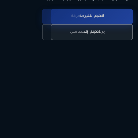
انضم للحركة
تعرّف على الحركة
اتصل بنا
برنامجنا السياسي