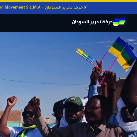
حركة تحرير السودان — Sudan Liberation Movement S.L.M.A
حركة تحرير السودان