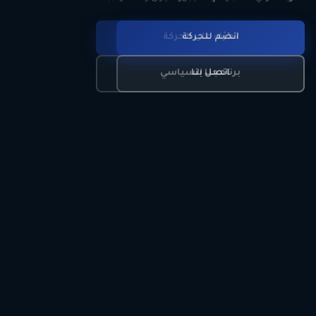
انضم للحركة
تعرّف على الحركة
اتصل بنا
برنامجنا السياسي