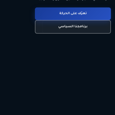
انضم للحركة
تعرّف على الحركة
اتصل بنا
برنامجنا السياسي