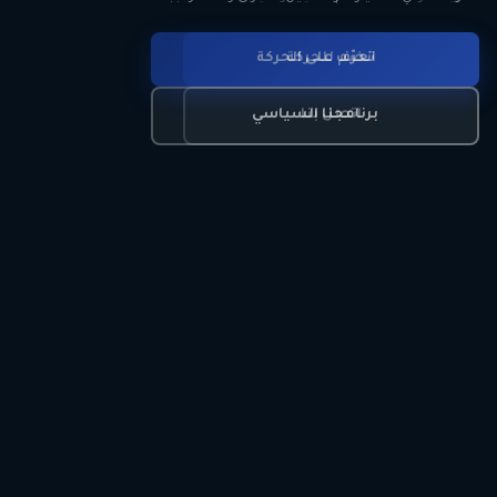
انضم للحركة
تعرّف على الحركة
اتصل بنا
برنامجنا السياسي