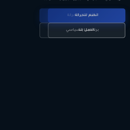
انضم للحركة
تعرّف على الحركة
اتصل بنا
برنامجنا السياسي