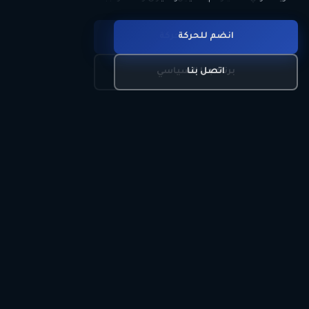
انضم للحركة
تعرّف على الحركة
اتصل بنا
برنامجنا السياسي