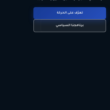
انضم للحركة
تعرّف على الحركة
اتصل بنا
برنامجنا السياسي