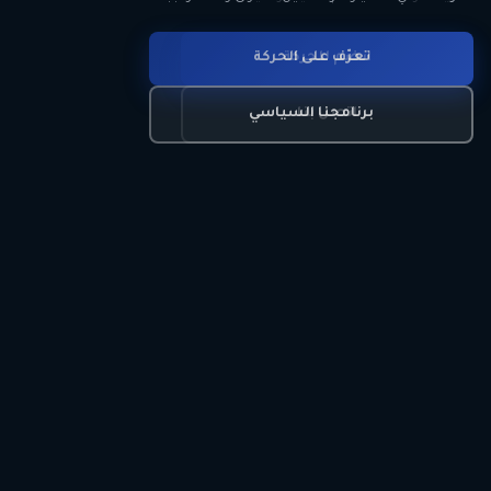
انضم للحركة
تعرّف على الحركة
اتصل بنا
برنامجنا السياسي