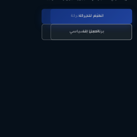
انضم للحركة
تعرّف على الحركة
اتصل بنا
برنامجنا السياسي