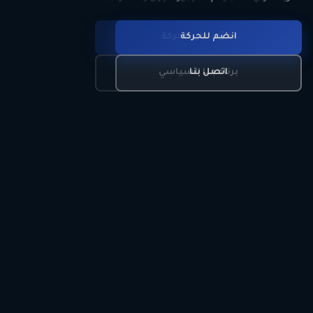
انضم للحركة
تعرّف على الحركة
اتصل بنا
برنامجنا السياسي