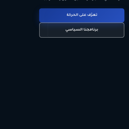
انضم للحركة
تعرّف على الحركة
اتصل بنا
برنامجنا السياسي