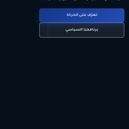
انضم للحركة
تعرّف على الحركة
اتصل بنا
برنامجنا السياسي