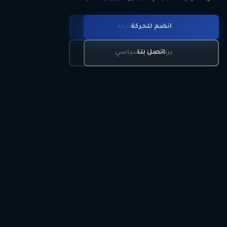
انضم للحركة
تعرّف على الحركة
اتصل بنا
برنامجنا السياسي