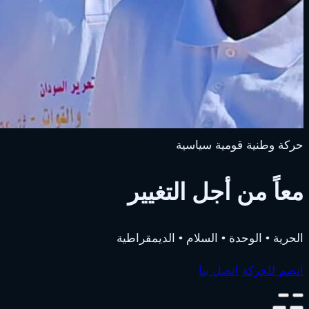
حركة وطنية قومية سياسية
معاً من أجل التغيير
الحرية • الوحدة • السلام • الديمقراطية
انضم للحركة
اتصل بنا