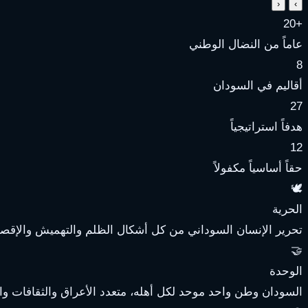
‹
›
+20
عاماً من النضال الوطني
8
أقاليم في السودان
27
هدفاً استراتيجياً
12
حقاً أساسياً مكفولاً
🕊️
الحرية
تحرير الإنسان السوداني من كل أشكال الظلم والتهميش والإقصاء
🤝
الوحدة
السودان وطن واحد موحد لكل أهله، متعدد الأعراق والثقافات وال