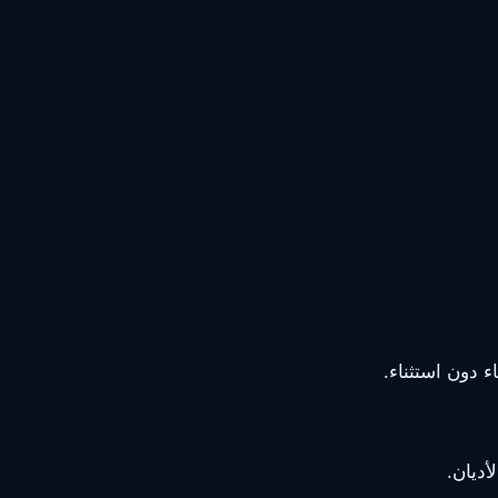
 دون استثناء.
أديان.