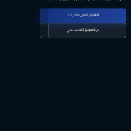
انضم للحركة
تعرّف على الحركة
اتصل بنا
برنامجنا السياسي