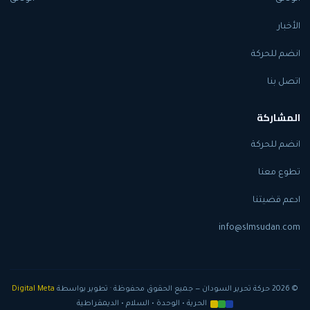
الأخبار
انضم للحركة
اتصل بنا
المشاركة
انضم للحركة
تطوع معنا
ادعم قضيتنا
info@slmsudan.com
© 2026 حركة تحرير السودان — جميع الحقوق محفوظة · تطوير بواسطة
Digital Meta
الحرية • الوحدة • السلام • الديمقراطية