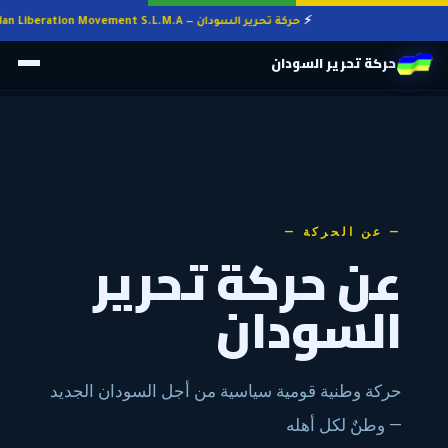
حركة تحرير السودان — Sudan Liberation Movement S.L.M.A
حركة تحرير السودان
— عن الحركة —
عن حركة تحرير
السودان
حركة وطنية قومية سياسية من أجل السودان الجديد
— وطنٌ لكل أهله