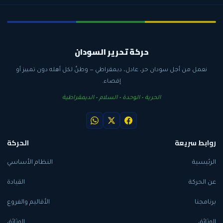
حركة تحرير السودان
نعمل من أجل سودان حر، عادل، ديمقراطي — وطنٌ لكل أهله دون تمييز أو
إقصاء.
الحرية • الوحدة • السلام • الديمقراطية
روابط سريعة
الحركة
الرئيسية
النظام الأساسي
عن الحركة
القيادة
برنامجنا
الأقاليم والفروع
الوثائق
الوثائق