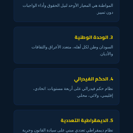
المواطنة هي المعيار الأوحد لنيل الحقوق وأداء الواجبات
دون تمييز.
3. الوحدة الوطنية
السودان وطن لكل أهله، متعدد الأعراق والثقافات
والأديان.
4. الحكم الفيدرالي
نظام حكم فيدرالي على أربعة مستويات: اتحادي،
إقليمي، ولائي، محلي.
5. الديمقراطية التعددية
نظام ديمقراطي تعددي مبني على سيادة القانون وحرية